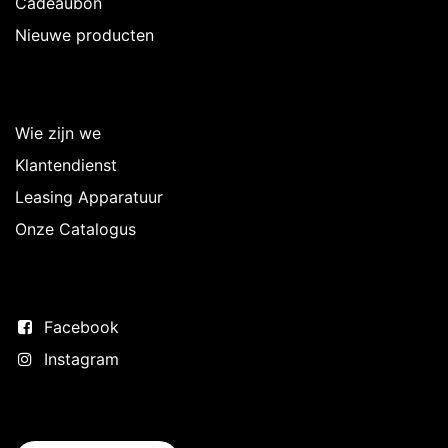
Cadeaubon
Nieuwe producten
Over Intermedi
Wie zijn we
Klantendienst
Leasing Apparatuur
Onze Catalogus
Volg ons
Facebook
Instagram
Neem contact op