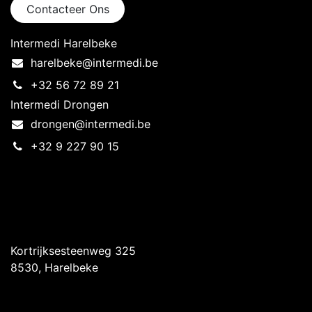
Contacteer Ons
Intermedi Harelbeke
harelbeke@intermedi.be
+32 56 72 89 21
Intermedi Drongen
drongen@intermedi.be
+32 9 227 90 15
Intermedi Harelbeke
Kortrijksesteenweg 325
8530, Harelbeke
Intermedi Drongen