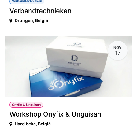
Verbandtechnieken
Verbandtechnieken
Drongen
,
België
NOV.
17
Onyfix & Unguisan
Workshop Onyfix & Unguisan
Harelbeke
,
België