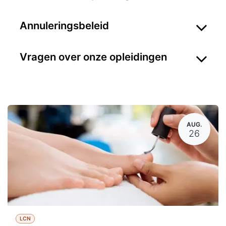
Annuleringsbeleid
Vragen over onze opleidingen
AUG.
26
LCN