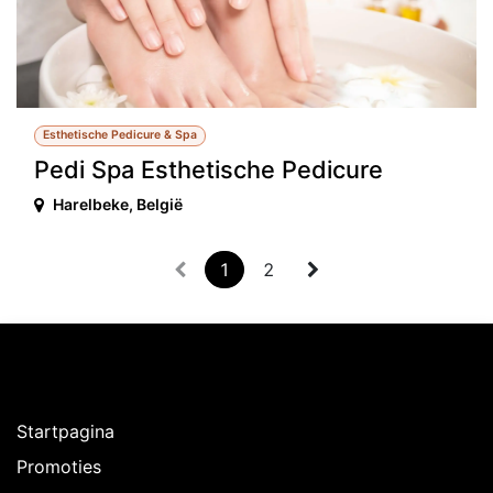
Esthetische Pedicure & Spa
Pedi Spa Esthetische Pedicure
Harelbeke
,
België
1
2
Ontdekken
Startpagina
Promoties