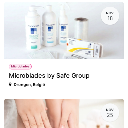
NOV.
18
Microblades
Microblades by Safe Group
Drongen
,
België
NOV.
25