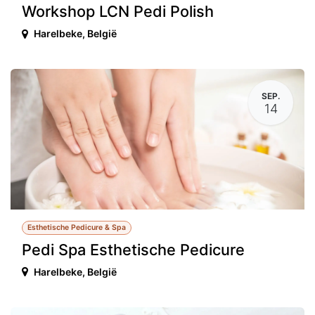
Workshop LCN Pedi Polish
Harelbeke
,
België
SEP.
14
Esthetische Pedicure & Spa
Pedi Spa Esthetische Pedicure
Harelbeke
,
België