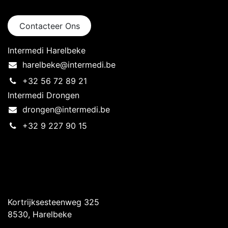
Neem contact op
Contacteer Ons
Intermedi Harelbeke
harelbeke@intermedi.be
+32 56 72 89 21
Intermedi Drongen
drongen@intermedi.be
+32 9 227 90 15
Intermedi Harelbeke
Kortrijksesteenweg 325
8530, Harelbeke