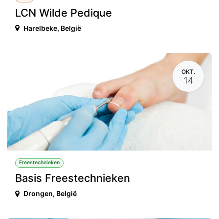
LCN Wilde Pedique
Harelbeke
,
België
OKT.
14
Freestechnieken
Basis Freestechnieken
Drongen
,
België