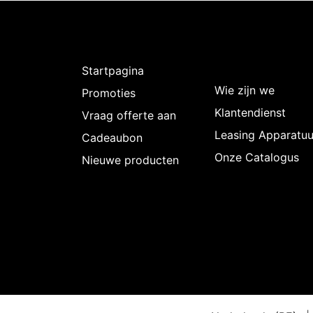
Ontdekken
Over
Intermedi
Startpagina
Wie zijn we
Promoties
Klantendienst
Vraag offerte aan
Leasing Apparatuu
Cadeaubon
Onze Catalogus
Nieuwe producten