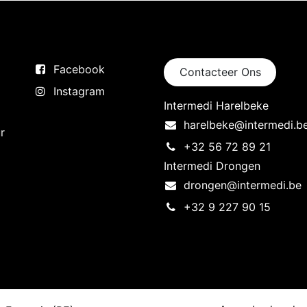
Volg ons
Neem contact op
Facebook
Contacteer Ons
Instagram
Intermedi Harelbeke
harelbeke@intermedi.b
r
+32 56 72 89 21
Intermedi Drongen
drongen@intermedi.be
+32 9 227 90 15