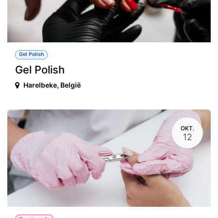
Gel Polish
Gel Polish
Harelbeke
,
België
OKT.
12