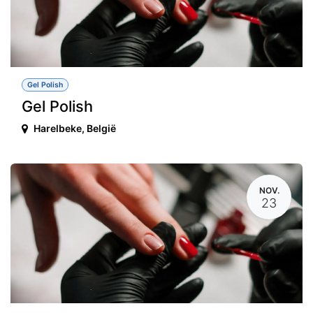
Gel Polish
Gel Polish
Harelbeke
,
België
NOV.
23