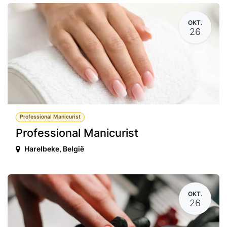
OKT.
26
Professional Manicurist
Professional Manicurist
Harelbeke
,
België
OKT.
26