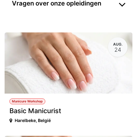
Vragen over onze opleidingen
AUG.
24
Manicure Workshop
Basic Manicurist
Harelbeke
,
België