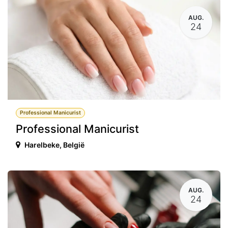
AUG.
24
Professional Manicurist
Professional Manicurist
Harelbeke
,
België
AUG.
24