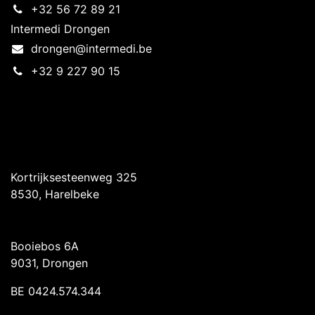
+32 56 72 89 21
Intermedi Drongen
drongen@intermedi.be
+32 9 227 90 15
Intermedi Harelbeke
Kortrijksesteenweg 325
8530, Harelbeke
Intermedi Drongen
Booiebos 6A
9031, Drongen
BE 0424.574.344