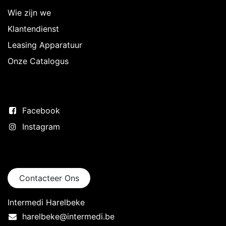
Wie zijn we
Klantendienst
Leasing Apparatuur
Onze Catalogus
Volg ons
Facebook
Instagram
Neem contact op
Contacteer Ons
Intermedi Harelbeke
harelbeke@intermedi.be