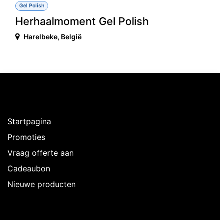
Gel Polish
Herhaalmoment Gel Polish
Harelbeke
,
België
Ontdekken
Startpagina
Promoties
Vraag offerte aan
Cadeaubon
Nieuwe producten
Over Intermedi