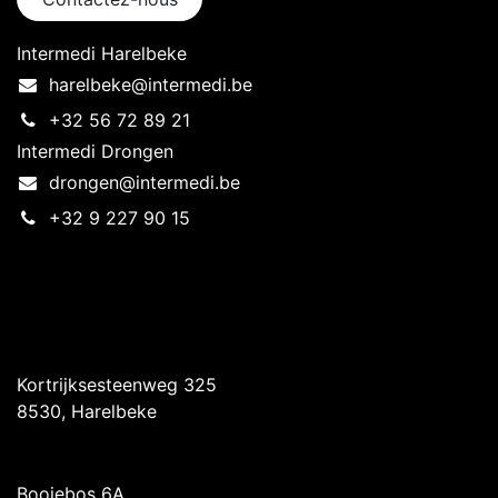
Intermedi Harelbeke
harelbeke@intermedi.be
+32 56 72 89 21
Intermedi Drongen
drongen@intermedi.be
+32 9 227 90 15
Intermedi Harelbeke
Kortrijksesteenweg 325
8530, Harelbeke
Intermedi Drongen
Booiebos 6A