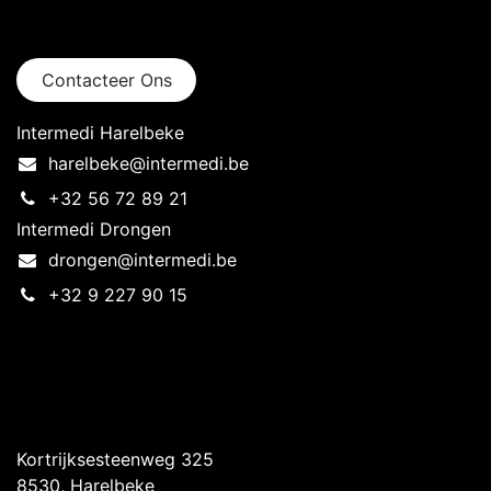
Neem contact op
Contacteer Ons
Intermedi Harelbeke
harelbeke@intermedi.be
+32 56 72 89 21
Intermedi Drongen
drongen@intermedi.be
+32 9 227 90 15
Intermedi Harelbeke
Kortrijksesteenweg 325
8530, Harelbeke