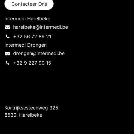
Contacteer Ons
Intermedi Harelbeke
harelbeke@intermedi.be
+32 56 72 89 21
Intermedi Drongen
drongen@intermedi.be
+32 9 227 90 15
Intermedi Harelbeke
Kortrijksesteenweg 325
8530, Harelbeke
Intermedi Drongen