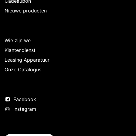
Cadeaubon
Nieuwe producten
Over Intermedi
Wie zijn we
Klantendienst
Leasing Apparatuur
Onze Catalogus
Volg ons
Facebook
Instagram
Neem contact op