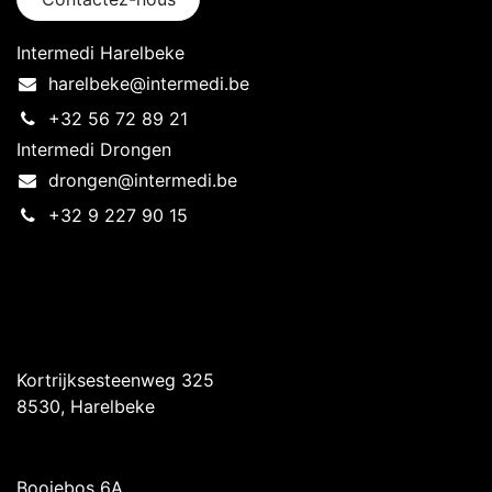
Intermedi Harelbeke
harelbeke@intermedi.be
+32 56 72 89 21
Intermedi Drongen
drongen@intermedi.be
+32 9 227 90 15
Intermedi Harelbeke
Kortrijksesteenweg 325
8530, Harelbeke
Intermedi Drongen
Booiebos 6A