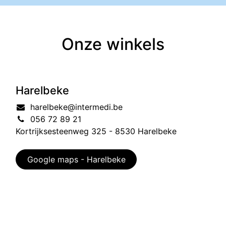
Onze winkels
Harelbeke
harelbeke@intermedi.be
056 72 89 21
Kortrijksesteenweg 325 - 8530 Harelbeke
Google maps - Harelbeke