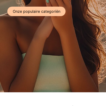
Onze populaire categ​​oriën