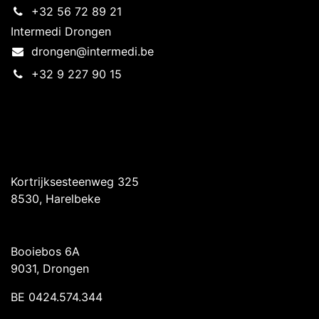
+32 56 72 89 21
Intermedi Drongen
drongen@intermedi.be
+32 9 227 90 15
Intermedi Harelbeke
Kortrijksesteenweg 325
8530, Harelbeke
Intermedi Drongen
Booiebos 6A
9031, Drongen
BE 0424.574.344