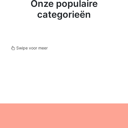
Onze populaire
categorieën
Lemi
Frezen
Swipe voor meer