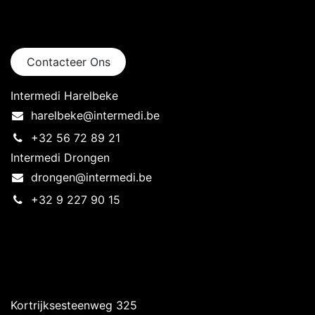
Neem contact op
Contacteer Ons
Intermedi Harelbeke
harelbeke@intermedi.be
+32 56 72 89 21
Intermedi Drongen
drongen@intermedi.be
+32 9 227 90 15
Intermedi Harelbeke
Kortrijksesteenweg 325