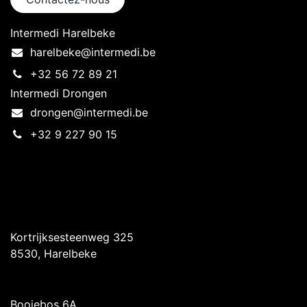
Intermedi Harelbeke
harelbeke@intermedi.be
+32 56 72 89 21
Intermedi Drongen
drongen@intermedi.be
+32 9 227 90 15
Intermedi Harelbeke
Kortrijksesteenweg 325
8530, Harelbeke
Intermedi Drongen
Booiebos 6A