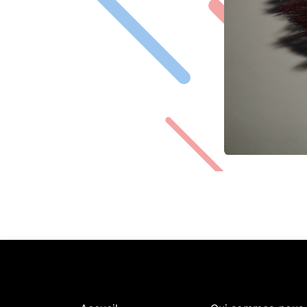
Explorer
Sur Intermed