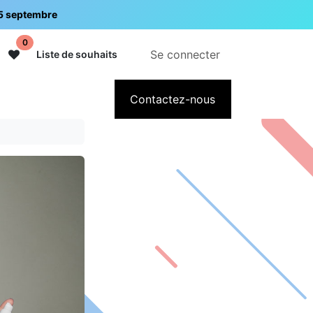
: 5 septembre
0
Se connecter
Liste de souhaits
 cadeau
Sur intermedi
Contactez-nous