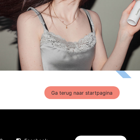
Ga terug naar startpagina
i
Suivez-nous
Entrer en contact