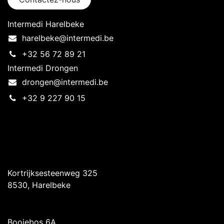
Intermedi Harelbeke
harelbeke@intermedi.be
+32 56 72 89 21
Intermedi Drongen
drongen@intermedi.be
+32 9 227 90 15
Intermedi Harelbeke
Kortrijksesteenweg 325
8530, Harelbeke
Intermedi Drongen
Booiebos 6A