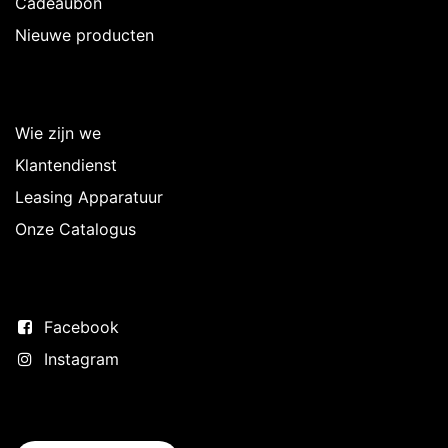
Cadeaubon
Nieuwe producten
Over Intermedi
Wie zijn we
Klantendienst
Leasing Apparatuur
Onze Catalogus
Volg ons
Facebook
Instagram
Neem contact op