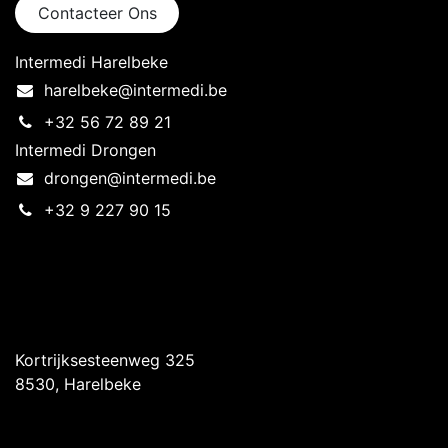
Contacteer Ons
Intermedi Harelbeke
harelbeke@intermedi.be
+32 56 72 89 21
Intermedi Drongen
drongen@intermedi.be
+32 9 227 90 15
Intermedi Harelbeke
Kortrijksesteenweg 325
8530, Harelbeke
Intermedi Drongen