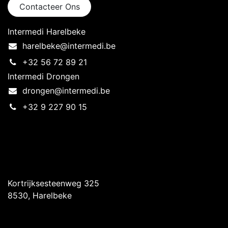
Contacteer Ons
Intermedi Harelbeke
harelbeke@intermedi.be
+32 56 72 89 21
Intermedi Drongen
drongen@intermedi.be
+32 9 227 90 15
Intermedi Harelbeke
Kortrijksesteenweg 325
8530, Harelbeke
Intermedi Drongen