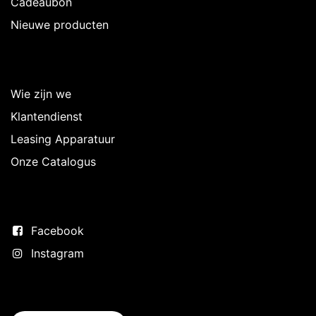
Cadeaubon
Nieuwe producten
Over Intermedi
Wie zijn we
Klantendienst
Leasing Apparatuur
Onze Catalogus
Volg ons
Facebook
Instagram
Neem contact op