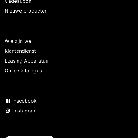
Cadeaubon
Nieuwe producten
Over Intermedi
Wie zijn we
Klantendienst
Leasing Apparatuur
Onze Catalogus
Volg ons
Facebook
Instagram
Neem contact op