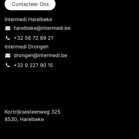
Contacteer Ons
Intermedi Harelbeke
harelbeke@intermedi.be
+32 56 72 89 21
Intermedi Drongen
drongen@intermedi.be
+32 9 227 90 15
Intermedi Harelbeke
Kortrijksesteenweg 325
8530, Harelbeke
Intermedi Drongen