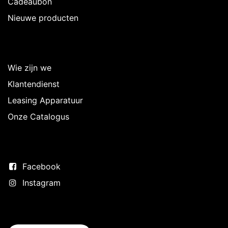
Cadeaubon
Nieuwe producten
Over Intermedi
Wie zijn we
Klantendienst
Leasing Apparatuur
Onze Catalogus
Volg ons
Facebook
Instagram
Neem contact op