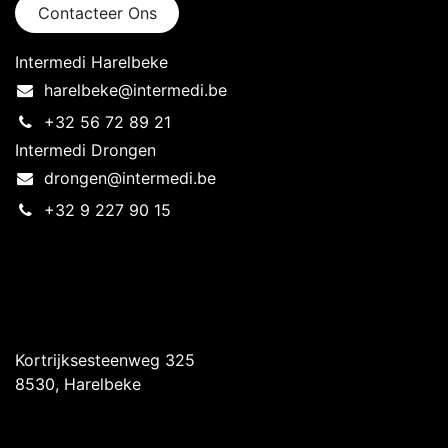
Contacteer Ons
Intermedi Harelbeke
harelbeke@intermedi.be
+32 56 72 89 21
Intermedi Drongen
drongen@intermedi.be
+32 9 227 90 15
Intermedi Harelbeke
Kortrijksesteenweg 325
8530, Harelbeke
Intermedi Drongen