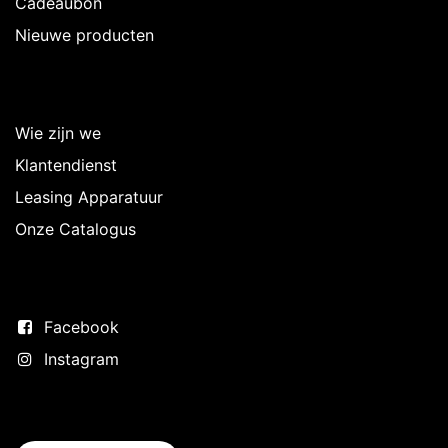
Cadeaubon
Nieuwe producten
Over Intermedi
Wie zijn we
Klantendienst
Leasing Apparatuur
Onze Catalogus
Volg ons
Facebook
Instagram
Neem contact op