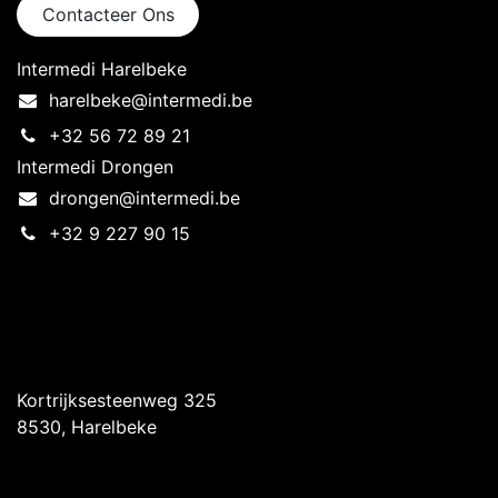
Contacteer Ons
Intermedi Harelbeke
harelbeke@intermedi.be
+32 56 72 89 21
Intermedi Drongen
drongen@intermedi.be
+32 9 227 90 15
Intermedi Harelbeke
Kortrijksesteenweg 325
8530, Harelbeke
Intermedi Drongen