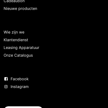
Cadeaubon
Nieuwe producten
Over Intermedi
Wie zijn we
Klantendienst
Leasing Apparatuur
Onze Catalogus
Volg ons
Facebook
Instagram
Neem contact op