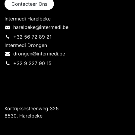
Contacteer Ons
Intermedi Harelbeke
harelbeke@intermedi.be
+32 56 72 89 21
Intermedi Drongen
drongen@intermedi.be
+32 9 227 90 15
Intermedi Harelbeke
Kortrijksesteenweg 325
8530, Harelbeke
Intermedi Drongen