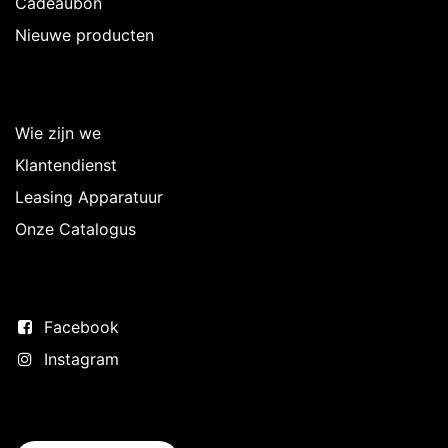
Cadeaubon
Nieuwe producten
Over Intermedi
Wie zijn we
Klantendienst
Leasing Apparatuur
Onze Catalogus
Volg ons
Facebook
Instagram
Neem contact op