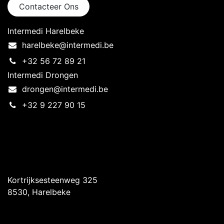
Contacteer Ons
Intermedi Harelbeke
harelbeke@intermedi.be
+32 56 72 89 21
Intermedi Drongen
drongen@intermedi.be
+32 9 227 90 15
Intermedi Harelbeke
Kortrijksesteenweg 325
8530, Harelbeke
Intermedi Drongen