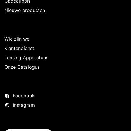
Cadeaubon
Nieuwe producten
Over Intermedi
Wie zijn we
Klantendienst
Leasing Apparatuur
Onze Catalogus
Volg ons
Facebook
Instagram
Neem contact op