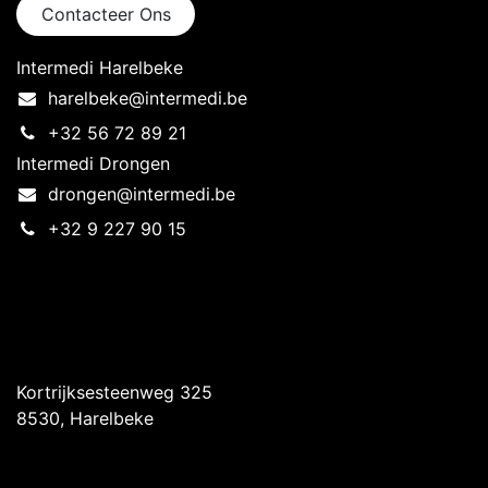
Contacteer Ons
Intermedi Harelbeke
harelbeke@intermedi.be
+32 56 72 89 21
Intermedi Drongen
drongen@intermedi.be
+32 9 227 90 15
Intermedi Harelbeke
Kortrijksesteenweg 325
8530, Harelbeke
Intermedi Drongen