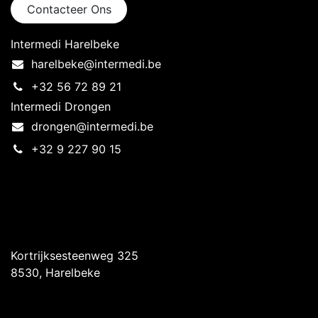
Contacteer Ons
Intermedi Harelbeke
harelbeke@intermedi.be
+32 56 72 89 21
Intermedi Drongen
drongen@intermedi.be
+32 9 227 90 15
Intermedi Harelbeke
Kortrijksesteenweg 325
8530, Harelbeke
Intermedi Drongen