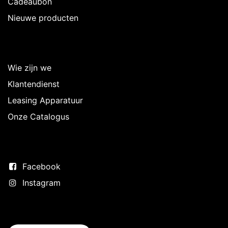
Cadeaubon
Nieuwe producten
Over Intermedi
Wie zijn we
Klantendienst
Leasing Apparatuur
Onze Catalogus
Volg ons
Facebook
Instagram
Neem contact op