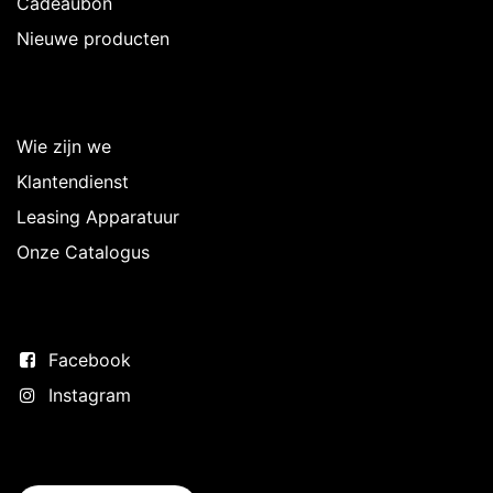
Cadeaubon
Nieuwe producten
Over Intermedi
Wie zijn we
Klantendienst
Leasing Apparatuur
Onze Catalogus
Volg ons
Facebook
Instagram
Neem contact op