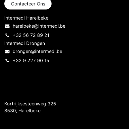
Contacteer Ons
Intermedi Harelbeke
harelbeke@intermedi.be
+32 56 72 89 21
Intermedi Drongen
drongen@intermedi.be
+32 9 227 90 15
Intermedi Harelbeke
Kortrijksesteenweg 325
8530, Harelbeke
Intermedi Drongen