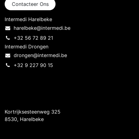
Contacteer Ons
Intermedi Harelbeke
harelbeke@intermedi.be
+32 56 72 89 21
Intermedi Drongen
drongen@intermedi.be
+32 9 227 90 15
Intermedi Harelbeke
Kortrijksesteenweg 325
8530, Harelbeke
Intermedi Drongen