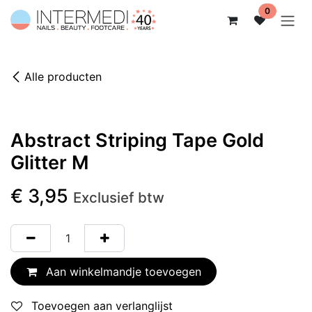
Overslaan naar inhoud
0
Alle producten
Abstract Striping Tape Gold
Glitter M
€
3,95
Exclusief btw
Aan winkelmandje toevoegen
Toevoegen aan verlanglijst