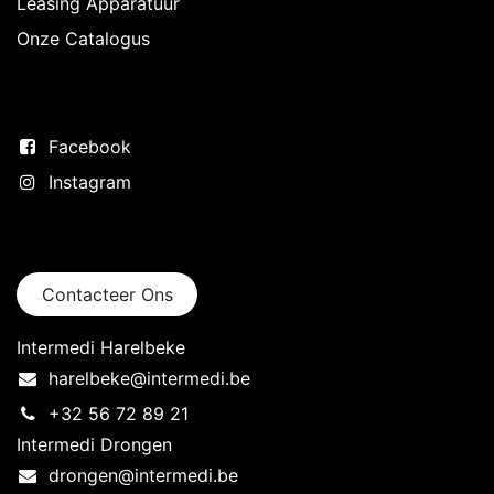
Leasing Apparatuur
Onze Catalogus
Volg ons
Facebook
Instagram
Neem contact op
Contacteer Ons
Intermedi Harelbeke
harelbeke@intermedi.be
+32 56 72 89 21
Intermedi Drongen
drongen@intermedi.be