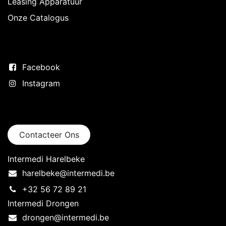
Leasing Apparatuur
Onze Catalogus
Volg ons
Facebook
Instagram
Neem contact op
Contacteer Ons
Intermedi Harelbeke
harelbeke@intermedi.be
+32 56 72 89 21
Intermedi Drongen
drongen@intermedi.be