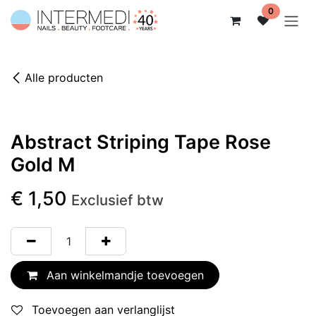
Overslaan naar inhoud
0
Alle producten
Abstract Striping Tape Rose
Gold M
€
1,50
Exclusief btw
Aan winkelmandje toevoegen
Toevoegen aan verlanglijst