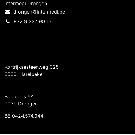
Intermedi Drongen
drongen@intermedi.be
+32 9 227 90 15
Intermedi Harelbeke
Kortrijksesteenweg 325
8530, Harelbeke
Intermedi Drongen
Booiebos 6A
9031, Drongen
BE 0424.574.344