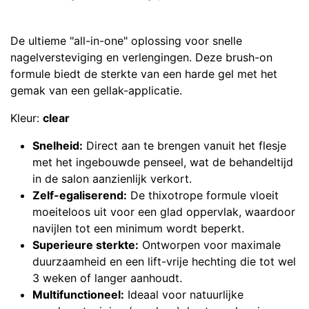
De ultieme "all-in-one" oplossing voor snelle
nagelversteviging en verlengingen. Deze brush-on
formule biedt de sterkte van een harde gel met het
gemak van een gellak-applicatie.
Kleur:
clear
Snelheid:
Direct aan te brengen vanuit het flesje
met het ingebouwde penseel, wat de behandeltijd
in de salon aanzienlijk verkort.
Zelf-egaliserend:
De thixotrope formule vloeit
moeiteloos uit voor een glad oppervlak, waardoor
navijlen tot een minimum wordt beperkt.
Superieure sterkte:
Ontworpen voor maximale
duurzaamheid en een lift-vrije hechting die tot wel
3 weken of langer aanhoudt.
Multifunctioneel:
Ideaal voor natuurlijke