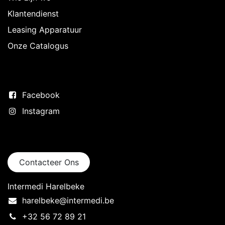
Klantendienst
Leasing Apparatuur
Onze Catalogus
Volg ons
Facebook
Instagram
Neem contact op
Contacteer Ons
Intermedi Harelbeke
harelbeke@intermedi.be
+32 56 72 89 21