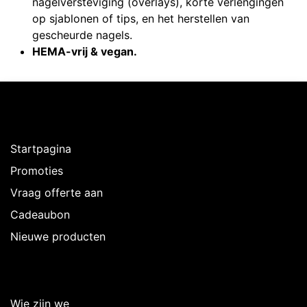
nagelversteviging (overlays), korte verlengingen
op sjablonen of tips, en het herstellen van
gescheurde nagels.
HEMA-vrij & vegan.
Ontdekken
Startpagina
Promoties
Vraag offerte aan
Cadeaubon
Nieuwe producten
Over Intermedi
Wie zijn we