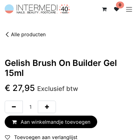
Overslaan naar inhoud
0
Alle producten
Niet op voorraad
Gelish Brush On Builder Gel
15ml
€
27,95
Exclusief btw
Aan winkelmandje toevoegen
Toevoegen aan verlanglijst