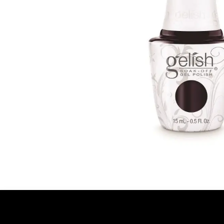
Ontdekken
Over