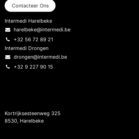
Contacteer Ons
Intermedi Harelbeke
harelbeke@intermedi.be
+32 56 72 89 21
Intermedi Drongen
drongen@intermedi.be
+32 9 227 90 15
Intermedi Harelbeke
Kortrijksesteenweg 325
8530, Harelbeke
Intermedi Drongen