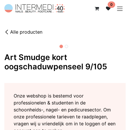
Overslaan naar inhoud
0
Alle producten
Art Smudge kort
oogschaduwpenseel 9/105
Onze webshop is bestemd voor
professionelen & studenten in de
schoonheids-, nagel- en pedicuresector. Om
onze professionele tarieven te raadplegen,
vragen wij u vriendelijk om in te loggen of een