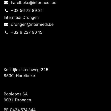
harelbeke@intermedi.be
+32 56 72 89 21
Intermedi Drongen
drongen@intermedi.be
+32 9 227 90 15
Intermedi Harelbeke
Kortrijksesteenweg 325
8530, Harelbeke
Intermedi Drongen
Booiebos 6A
9031, Drongen
BE 0424.574.344