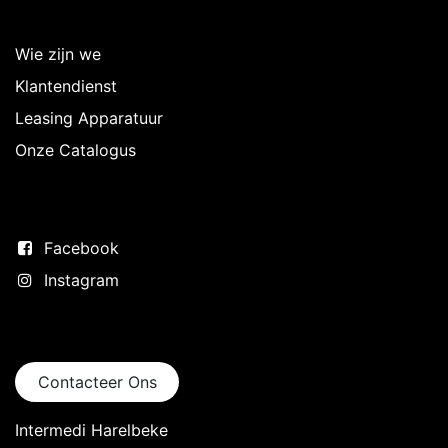
Over Intermedi
Wie zijn we
Klantendienst
Leasing Apparatuur
Onze Catalogus
Volg ons
Facebook
Instagram
Neem contact op
Contacteer Ons
Intermedi Harelbeke