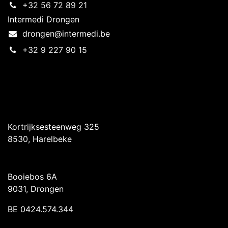
+32 56 72 89 21
Intermedi Drongen
drongen@intermedi.be
+32 9 227 90 15
Intermedi Harelbeke
Kortrijksesteenweg 325
8530, Harelbeke
Intermedi Drongen
Booiebos 6A
9031, Drongen
BE 0424.574.344