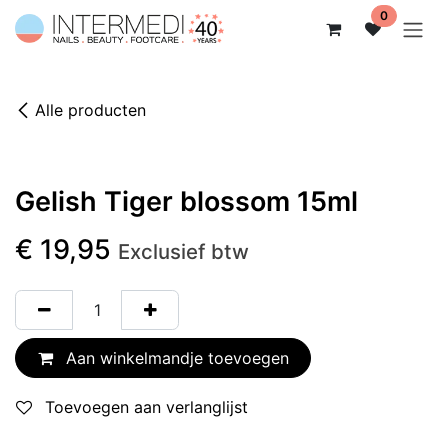
Overslaan naar inhoud
0
Alle producten
Gelish Tiger blossom 15ml
€
19,95
Exclusief btw
Aan winkelmandje toevoegen
Toevoegen aan verlanglijst