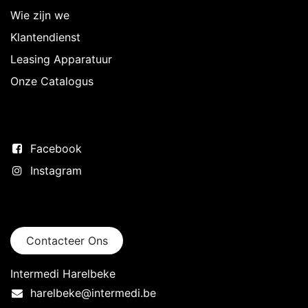
Wie zijn we
Klantendienst
Leasing Apparatuur
Onze Catalogus
Volg ons
Facebook
Instagram
Neem contact op
Contacteer Ons
Intermedi Harelbeke
harelbeke@intermedi.be