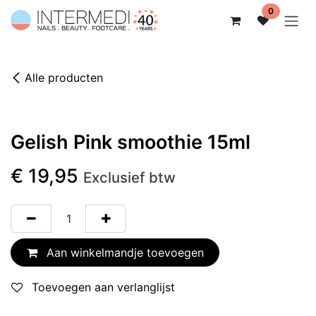
Overslaan naar inhoud
0
Alle producten
Gelish Pink smoothie 15ml
€
19,95
Exclusief btw
Aan winkelmandje toevoegen
Toevoegen aan verlanglijst