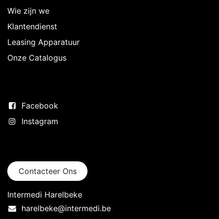
Wie zijn we
Klantendienst
Leasing Apparatuur
Onze Catalogus
Volg ons
Facebook
Instagram
Neem contact op
Contacteer Ons
Intermedi Harelbeke
harelbeke@intermedi.be