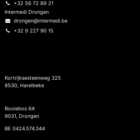
+32 56 72 89 21
Intermedi Drongen
drongen@intermedi.be
+32 9 227 90 15
Intermedi Harelbeke
Kortrijksesteenweg 325
8530, Harelbeke
Intermedi Drongen
Booiebos 6A
9031, Drongen
BE 0424.574.344