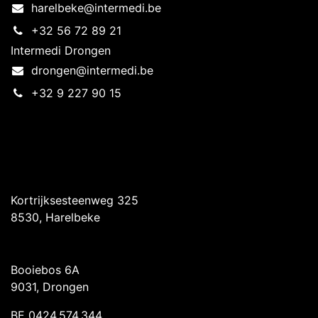
harelbeke@intermedi.be
+32 56 72 89 21
Intermedi Drongen
drongen@intermedi.be
+32 9 227 90 15
Intermedi Harelbeke
Kortrijksesteenweg 325
8530, Harelbeke
Intermedi Drongen
Booiebos 6A
9031, Drongen
BE 0424.574.344