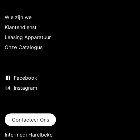
Over Intermedi
Wie zijn we
Klantendienst
Leasing Apparatuur
Onze Catalogus
Volg ons
Facebook
Instagram
Neem contact op
Contacteer Ons
Intermedi Harelbeke