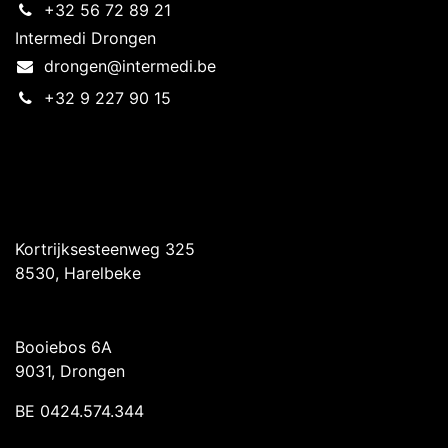
+32 56 72 89 21
Intermedi Drongen
drongen@intermedi.be
+32 9 227 90 15
Intermedi Harelbeke
Kortrijksesteenweg 325
8530, Harelbeke
Intermedi Drongen
Booiebos 6A
9031, Drongen
BE 0424.574.344