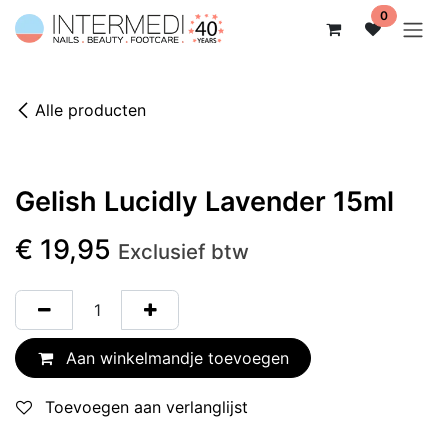
Overslaan naar inhoud
0
Alle producten
Gelish Lucidly Lavender 15ml
€
19,95
Exclusief btw
Aan winkelmandje toevoegen
Toevoegen aan verlanglijst