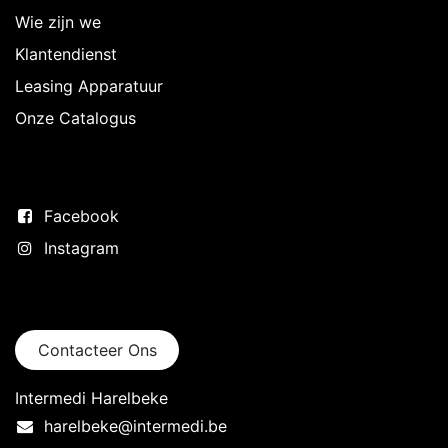
Wie zijn we
Klantendienst
Leasing Apparatuur
Onze Catalogus
Volg ons
Facebook
Instagram
Neem contact op
Contacteer Ons
Intermedi Harelbeke
harelbeke@intermedi.be