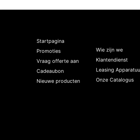
Ontdekken
Over
Intermedi
Startpagina
Wie zijn we
Promoties
Klantendienst
Vraag offerte aan
Leasing Apparatuu
Cadeaubon
Onze Catalogus
Nieuwe producten