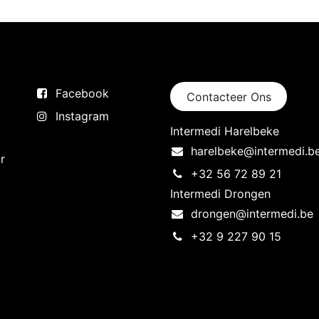
Volg ons
Neem contact op
Facebook
Contacteer Ons
Instagram
Intermedi Harelbeke
harelbeke@intermedi.b
r
+32 56 72 89 21
Intermedi Drongen
drongen@intermedi.be
+32 9 227 90 15