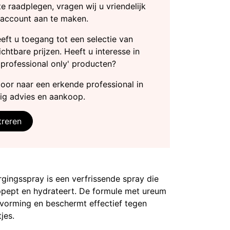
te raadplegen, vragen wij u vriendelijk
 account aan te maken.
heeft u toegang tot een selectie van
chtbare prijzen. Heeft u interesse in
'professional only' producten?
door naar een erkende professional in
ig advies en aankoop.
treren
gingsspray is een verfrissende spray die
ppept en hydrateert. De formule met ureum
tvorming en beschermt effectief tegen
jes.