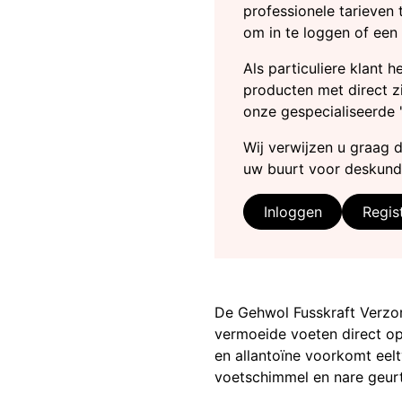
professionele tarieven 
om in te loggen of een
Als particuliere klant 
producten met direct zi
onze gespecialiseerde 
Wij verwijzen u graag 
uw buurt voor deskund
Inloggen
Regis
De Gehwol Fusskraft Verzor
vermoeide voeten direct o
en allantoïne voorkomt eel
voetschimmel en nare geurt