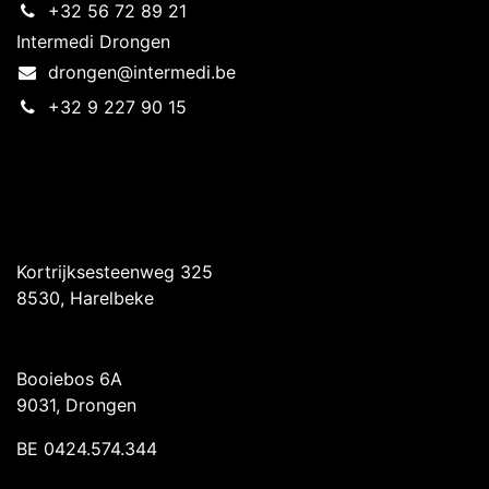
+32 56 72 89 21
Intermedi Drongen
drongen@intermedi.be
+32 9 227 90 15
Intermedi Harelbeke
Kortrijksesteenweg 325
8530, Harelbeke
Intermedi Drongen
Booiebos 6A
9031, Drongen
BE 0424.574.344