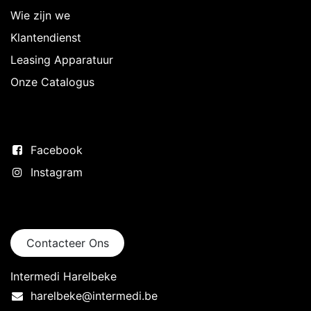
Wie zijn we
Klantendienst
Leasing Apparatuur
Onze Catalogus
Volg ons
Facebook
Instagram
Neem contact op
Contacteer Ons
Intermedi Harelbeke
harelbeke@intermedi.be