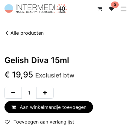
Overslaan naar inhoud
0
Alle producten
Gelish Diva 15ml
€
19,95
Exclusief btw
Aan winkelmandje toevoegen
Toevoegen aan verlanglijst