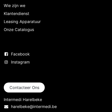
Wie zijn we
Klantendienst
Leasing Apparatuur
Onze Catalogus
Volg ons
Facebook
Instagram
Neem contact op
Contacteer Ons
Intermedi Harelbeke
harelbeke@intermedi.be