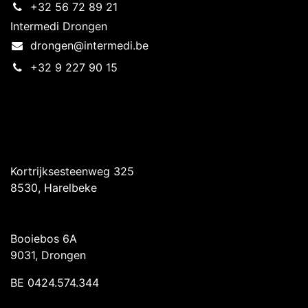
+32 56 72 89 21
Intermedi Drongen
drongen@intermedi.be
+32 9 227 90 15
Intermedi Harelbeke
Kortrijksesteenweg 325
8530, Harelbeke
Intermedi Drongen
Booiebos 6A
9031, Drongen
BE 0424.574.344