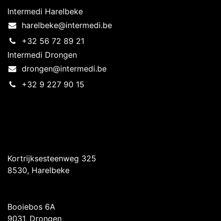
Intermedi Harelbeke
harelbeke@intermedi.be
+32 56 72 89 21
Intermedi Drongen
drongen@intermedi.be
+32 9 227 90 15
Intermedi Harelbeke
Kortrijksesteenweg 325
8530, Harelbeke
Intermedi Drongen
Booiebos 6A
9031, Drongen