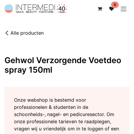
Overslaan naar inhoud
0
Alle producten
Niet op voorraad
Gehwol Verzorgende Voetdeo
spray 150ml
Onze webshop is bestemd voor
professionelen & studenten in de
schoonheids-, nagel- en pedicuresector. Om
onze professionele tarieven te raadplegen,
vragen wij u vriendelijk om in te loggen of een