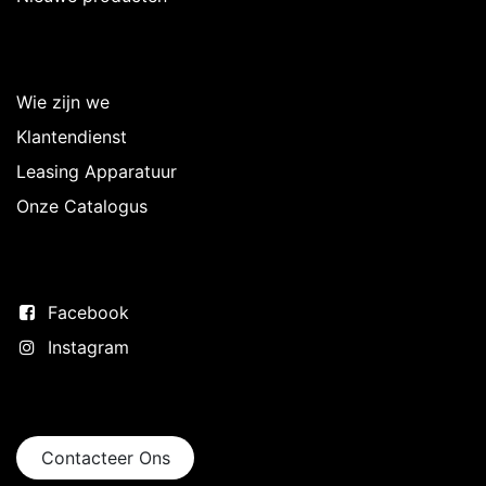
Over Intermedi
Wie zijn we
Klantendienst
Leasing Apparatuur
Onze Catalogus
Volg ons
Facebook
Instagram
Neem contact op
Contacteer Ons