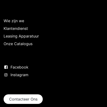
Over Intermedi
Wie zijn we
Klantendienst
Leasing Apparatuur
Onze Catalogus
Volg ons
Facebook
Instagram
Neem contact op
Contacteer Ons