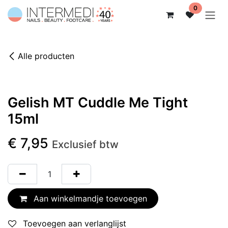
Overslaan naar inhoud
0
Alle producten
Gelish MT Cuddle Me Tight
15ml
€
7,95
Exclusief btw
Aan winkelmandje toevoegen
Toevoegen aan verlanglijst