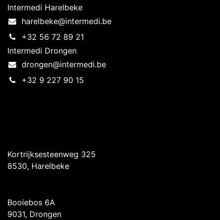
Intermedi Harelbeke
harelbeke@intermedi.be
+32 56 72 89 21
Intermedi Drongen
drongen@intermedi.be
+32 9 227 90 15
Intermedi Harelbeke
Kortrijksesteenweg 325
8530, Harelbeke
Intermedi Drongen
Booiebos 6A
9031, Drongen