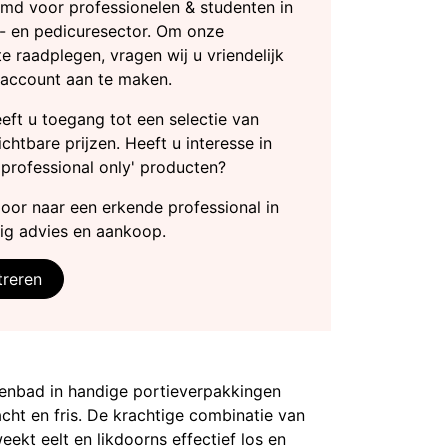
md voor professionelen & studenten in
- en pedicuresector. Om onze
te raadplegen, vragen wij u vriendelijk
 account aan te maken.
heeft u toegang tot een selectie van
chtbare prijzen. Heeft u interesse in
'professional only' producten?
door naar een erkende professional in
ig advies en aankoop.
treren
enbad in handige portieverpakkingen
ht en fris. De krachtige combinatie van
eekt eelt en likdoorns effectief los en