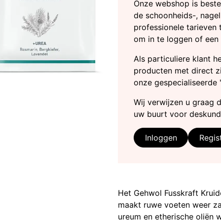
Onze webshop is beste
de schoonheids-, nagel
professionele tarieven 
om in te loggen of een
Als particuliere klant 
producten met direct zi
onze gespecialiseerde 
Wij verwijzen u graag 
uw buurt voor deskund
Inloggen
Regis
Het Gehwol Fusskraft Kruid
maakt ruwe voeten weer zac
ureum en etherische oliën w