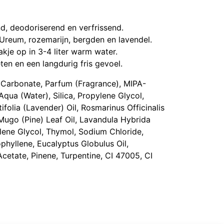
, deodoriserend en verfrissend.
Ureum, rozemarijn, bergden en lavendel.
kje op in 3-4 liter warm water.
en en een langdurig fris gevoel.
 Carbonate, Parfum (Fragrance), MIPA-
Aqua (Water), Silica, Propylene Glycol,
olia (Lavender) Oil, Rosmarinus Officinalis
Mugo (Pine) Leaf Oil, Lavandula Hybrida
ylene Glycol, Thymol, Sodium Chloride,
phyllene, Eucalyptus Globulus Oil,
Acetate, Pinene, Turpentine, CI 47005, CI