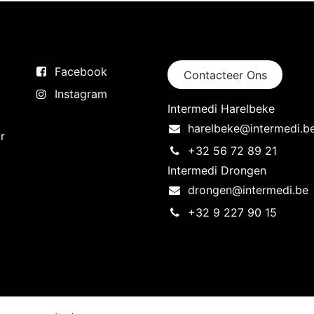
Volg ons
Neem contact op
Facebook
Contacteer Ons
Instagram
Intermedi Harelbeke
harelbeke@intermedi.b
r
+32 56 72 89 21
Intermedi Drongen
drongen@intermedi.be
+32 9 227 90 15