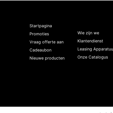
Ontdekken
Over
Intermedi
Startpagina
Wie zijn we
Promoties
Klantendienst
Vraag offerte aan
Leasing Apparatuu
Cadeaubon
Onze Catalogus
Nieuwe producten