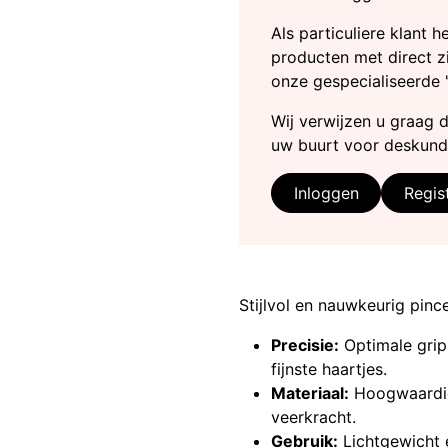
Als particuliere klant 
producten met direct zi
onze gespecialiseerde 
Wij verwijzen u graag 
uw buurt voor deskund
Inloggen
Regis
Stijlvol en nauwkeurig pinc
Precisie:
Optimale grip
fijnste haartjes.
Materiaal:
Hoogwaard
veerkracht.
Gebruik:
Lichtgewicht 