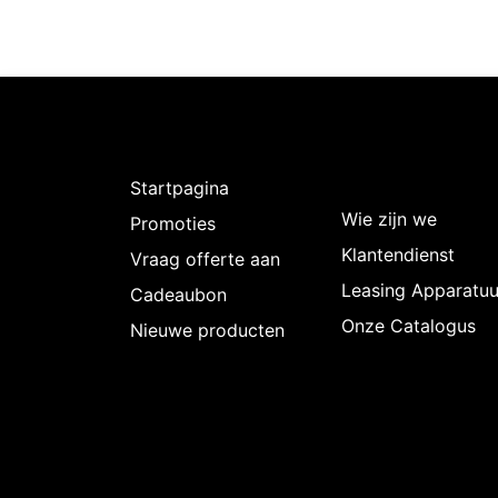
Ontdekken
Over
Intermedi
Startpagina
Wie zijn we
Promoties
Klantendienst
Vraag offerte aan
Leasing Apparatuu
Cadeaubon
Onze Catalogus
Nieuwe producten