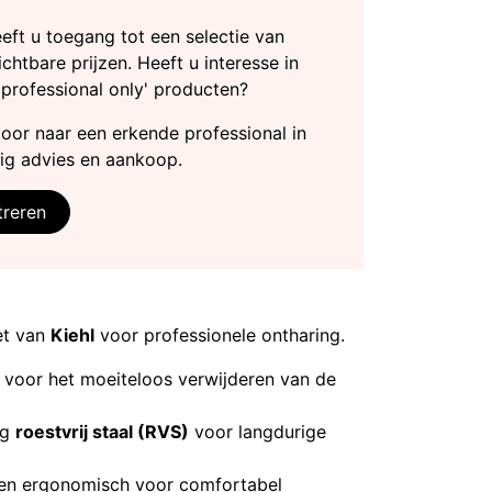
heeft u toegang tot een selectie van
chtbare prijzen. Heeft u interesse in
'professional only' producten?
door naar een erkende professional in
ig advies en aankoop.
treren
et van
Kiehl
voor professionele ontharing.
 voor het moeiteloos verwijderen van de
ig
roestvrij staal (RVS)
voor langdurige
en ergonomisch voor comfortabel