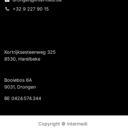
+32 9 227 90 15
Intermedi Harelbeke
Kortrijksesteenweg 325
8530, Harelbeke
Intermedi Drongen
Booiebos 6A
9031, Drongen
BE 0424.574.344
Copyright © Intermedi