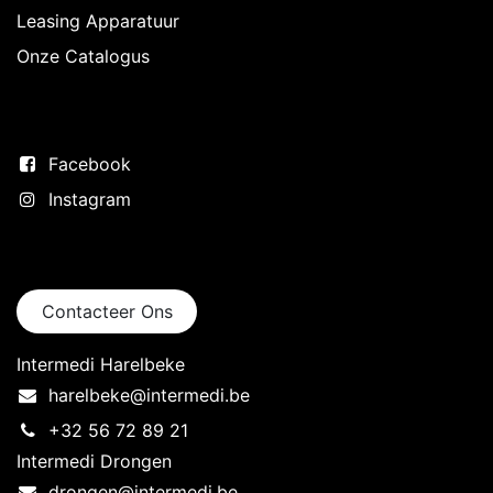
Leasing Apparatuur
Onze Catalogus
Volg ons
Facebook
Instagram
Neem contact op
Contacteer Ons
Intermedi Harelbeke
harelbeke@intermedi.be
+32 56 72 89 21
Intermedi Drongen
drongen@intermedi.be