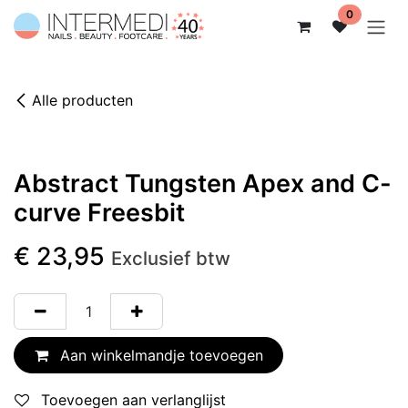
Overslaan naar inhoud
0
Alle producten
Abstract Tungsten Apex and C-
curve Freesbit
€
23,95
Exclusief btw
Aan winkelmandje toevoegen
Toevoegen aan verlanglijst