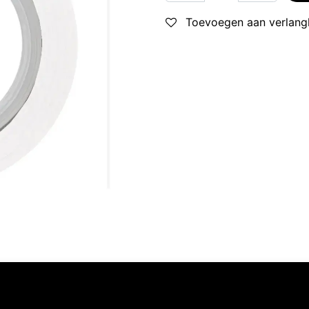
Toevoegen aan verlangl
Volg ons
Neem contact op