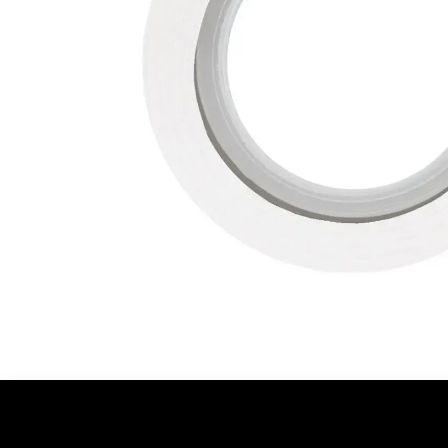
Ontdekken
Over