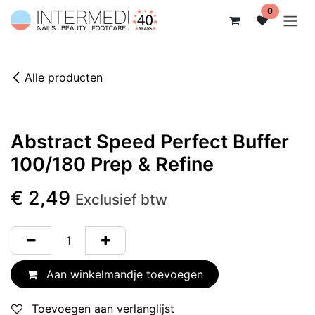
Overslaan naar inhoud
0
Alle producten
10 Stuks - 20%
Abstract Speed Perfect Buffer
100/180 Prep & Refine
€
2,49
Exclusief btw
Aan winkelmandje toevoegen
Toevoegen aan verlanglijst