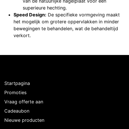
van de natuurlijke nagelplaat voor een
superieure hechting.
Speed Design:
De specifieke vormgeving maakt
het mogelijk om grotere oppervlakken in minder
bewegingen te behandelen, wat de behandeltijd
verkort.
Ontdekken
Startpagina
Promoties
Vraag offerte aan
Cadeaubon
Nieuwe producten