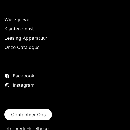
Over Intermedi
Wie zijn we
Klantendienst
Leasing Apparatuur
Onze Catalogus
Volg ons
Facebook
Instagram
Neem contact op
Contacteer Ons
Intermedi Harelbeke