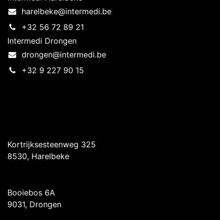
harelbeke@intermedi.be
+32 56 72 89 21
Intermedi Drongen
drongen@intermedi.be
+32 9 227 90 15
Intermedi Harelbeke
Kortrijksesteenweg 325
8530, Harelbeke
Intermedi Drongen
Booiebos 6A
9031, Drongen