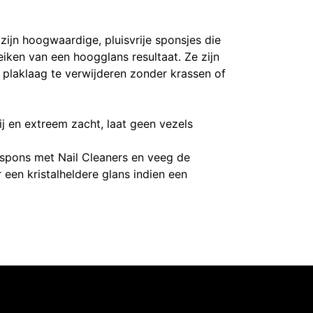
ijn hoogwaardige, pluisvrije sponsjes die
reiken van een hoogglans resultaat. Ze zijn
plaklaag te verwijderen zonder krassen of
j en extreem zacht, laat geen vezels
spons met Nail Cleaners en veeg de
een kristalheldere glans indien een
Intermedi Harelbeke