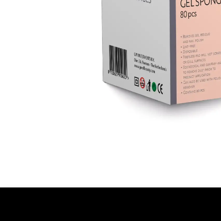
Ontdekken
Over