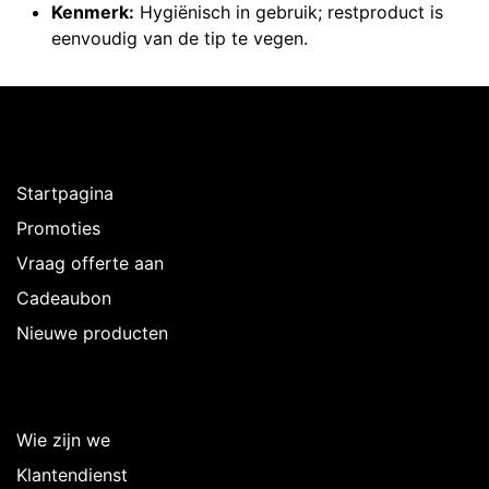
Kenmerk:
Hygiënisch in gebruik; restproduct is
eenvoudig van de tip te vegen.
Ontdekken
Startpagina
Promoties
Vraag offerte aan
Cadeaubon
Nieuwe producten
Over Intermedi
Wie zijn we
Klantendienst