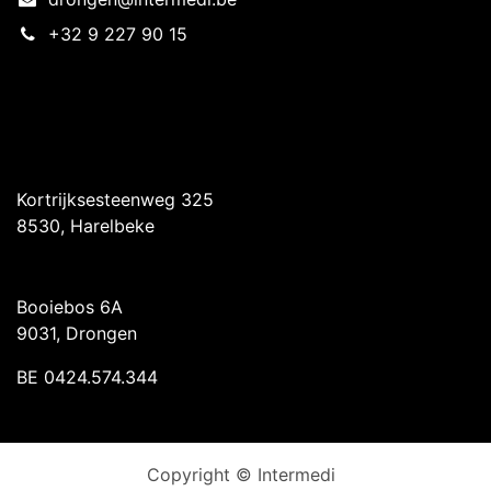
+32 9 227 90 15
Intermedi Harelbeke
Kortrijksesteenweg 325
8530, Harelbeke
Intermedi Drongen
Booiebos 6A
9031, Drongen
BE 0424.574.344
Copyright © Intermedi