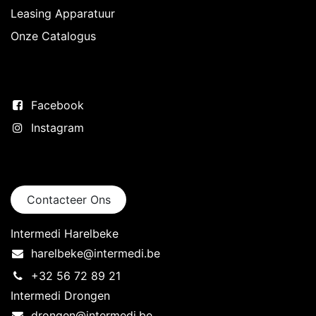
Leasing Apparatuur
Onze Catalogus
Volg ons
Facebook
Instagram
Neem contact op
Contacteer Ons
Intermedi Harelbeke
harelbeke@intermedi.be
+32 56 72 89 21
Intermedi Drongen
drongen@intermedi.be