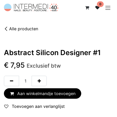
Overslaan naar inhoud
0
Alle producten
Abstract Silicon Designer #1
€
7,95
Exclusief btw
Aan winkelmandje toevoegen
Toevoegen aan verlanglijst