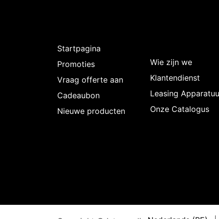
Ontdekken
Over
Intermedi
Startpagina
Wie zijn we
Promoties
Klantendienst
Vraag offerte aan
Leasing Apparatuu
Cadeaubon
Onze Catalogus
Nieuwe producten