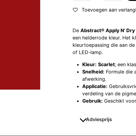
Toevoegen aan verlangl
De
Abstract® Apply N' Dry
een helderrode kleur. Het kl
kleurtoepassing die aan de 
of LED-lamp.
Kleur:
Scarlet
; een klas
Snelheid:
Formule die a
afwerking.
Applicatie:
Gebruiksvrie
verdeling van de pigme
Gebruik:
Geschikt voor 
Adviesprijs