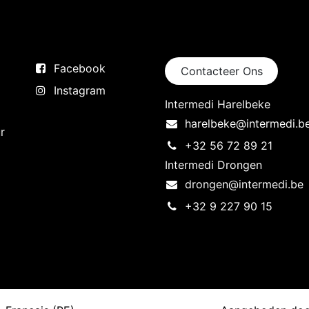
Volg ons
Neem contact op
Facebook
Contacteer Ons
Instagram
Intermedi Harelbeke
harelbeke@intermedi.b
r
+32 56 72 89 21
Intermedi Drongen
drongen@intermedi.be
+32 9 227 90 15