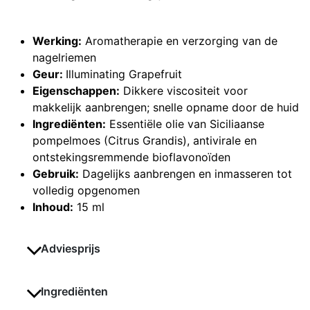
Werking:
Aromatherapie en verzorging van de
nagelriemen
Geur:
Illuminating Grapefruit
Eigenschappen:
Dikkere viscositeit voor
makkelijk aanbrengen; snelle opname door de huid
Ingrediënten:
Essentiële olie van Siciliaanse
pompelmoes (Citrus Grandis), antivirale en
ontstekingsremmende bioflavonoïden
Gebruik:
Dagelijks aanbrengen en inmasseren tot
volledig opgenomen
Inhoud:
15 ml
Adviesprijs
Ingrediënten