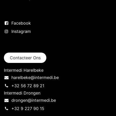
Volg ons
Facebook
Instagram
Neem contact op
Contacteer Ons
Intermedi Harelbeke
harelbeke@intermedi.be
+32 56 72 89 21
Intermedi Drongen
drongen@intermedi.be
+32 9 227 90 15