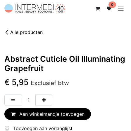
Overslaan naar inhoud
0
Alle producten
Abstract Cuticle Oil Illuminating
Grapefruit
€
5,95
Exclusief btw
Aan winkelmandje toevoegen
Toevoegen aan verlanglijst