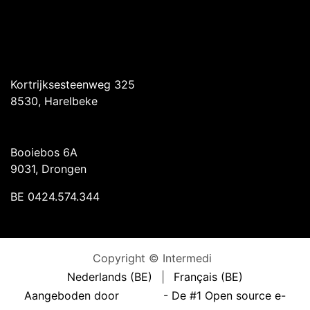
Intermedi Harelbeke
Kortrijksesteenweg 325
8530, Harelbeke
Intermedi Drongen
Booiebos 6A
9031, Drongen
BE 0424.574.344
Copyright © Intermedi
Nederlands (BE)
|
Français (BE)
Aangeboden door
- De #1
Open source e-