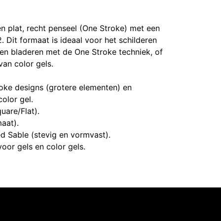
en plat, recht penseel (One Stroke) met een
 Dit formaat is ideaal voor het schilderen
en bladeren met de One Stroke techniek, of
an color gels.
ke designs (grotere elementen) en
olor gel.
uare/Flat).
aat).
d Sable (stevig en vormvast).
oor gels en color gels.
Intermedi Harelbeke