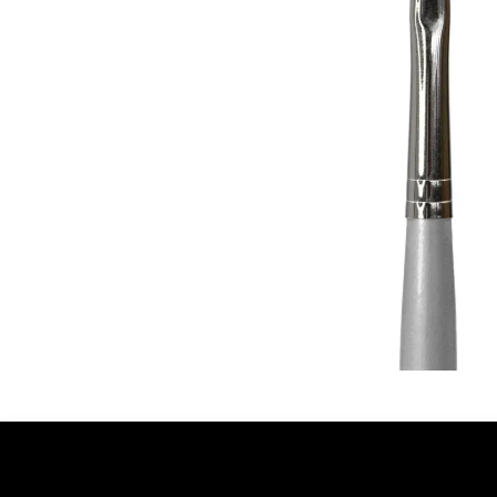
Ontdekken
Over