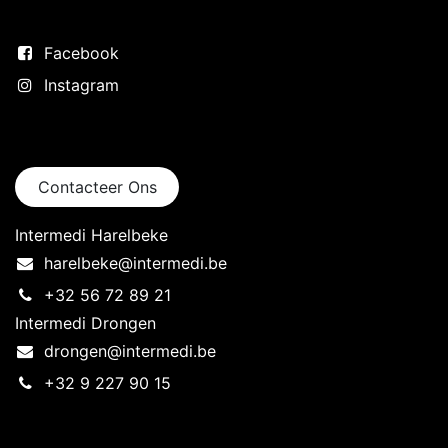
Volg ons
Facebook
Instagram
Neem contact op
Contacteer Ons
Intermedi Harelbeke
harelbeke@intermedi.be
+32 56 72 89 21
Intermedi Drongen
drongen@intermedi.be
+32 9 227 90 15